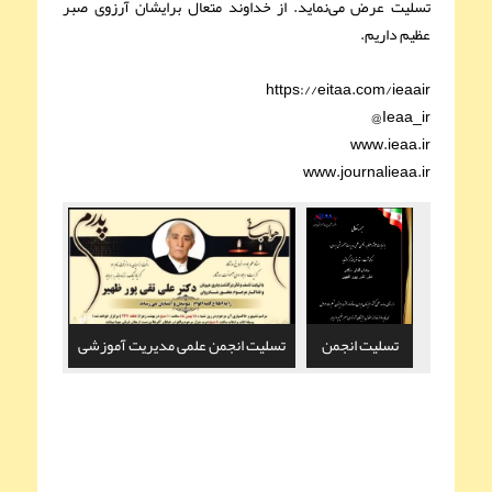
تسلیت عرض می‌نماید. از خداوند متعال برایشان آرزوی صبر
عظیم داریم.
https://eitaa.com/ieaair
Ieaa_ir@
www.ieaa.ir
www.journalieaa.ir
تسلیت انجمن
تسلیت انجمن علمی مدیریت آموزشی
علمی مدیریت
آموزشی ایران