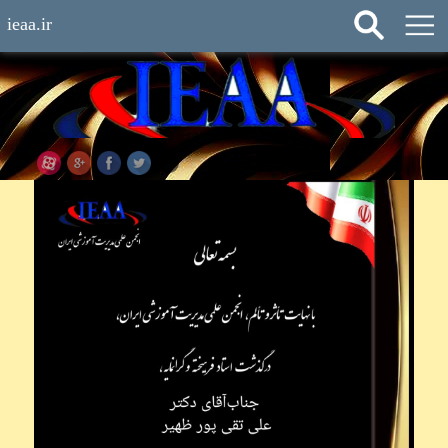
ieaa.ir