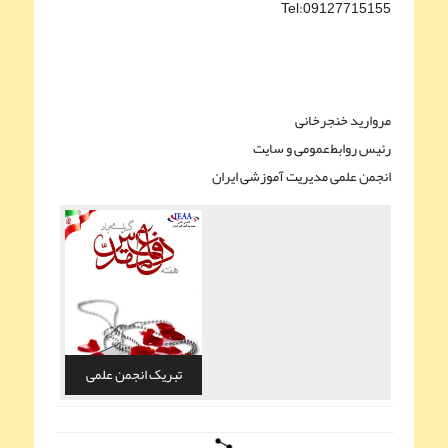
Tel:09127715155
مروارید خنجرخانی
رئیس روابط‌عمومی و سایت
انجمن علمی مدیریت آموزشی ایران
تبریک انجمن علمی
مديريت آموزشی ایران به