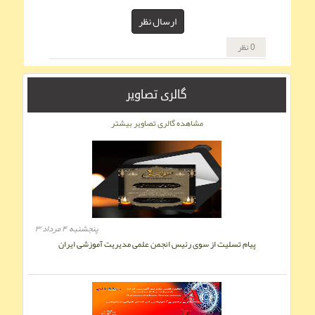
ارسال نظر
0 نظر
گالری تصاویر
مشاهده گالری تصاویر بیشتر
پنجشنبه ۴ مرداد ۳
پیام تسلیت از سوی رئیس انجمن علمی مديريت آموزشی ایران