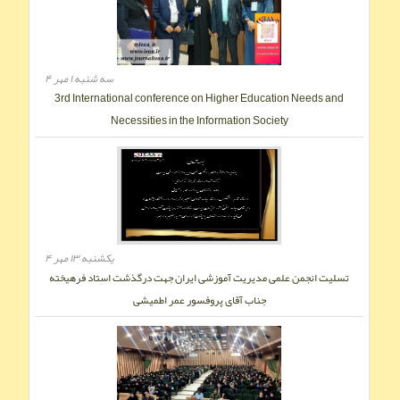
سه شنبه ۱ مهر ۴
3rd International conference on Higher Education Needs and
Necessities in the Information Society
يکشنبه ۱۳ مهر ۴
تسلیت انجمن علمی مدیریت آموزشی ایران جهت‌ درگذشت استاد فرهیخته
جناب آقای پروفسور عمر اطمیشی