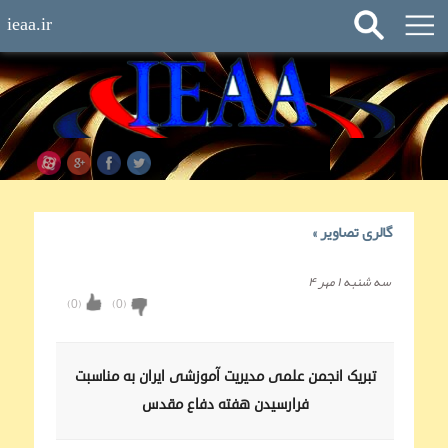
ieaa.ir
گالری تصاویر
»
سه شنبه ۱ مهر ۴
)
0
(
)
0
(
تبریک انجمن علمی مديريت آموزشی ایران به مناسبت
فرارسیدن هفته دفاع مقدس