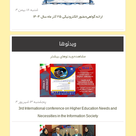
شنبه ۱۸ بهمن ۴
ارائه گواهی‌حضور الکترونیکی ۲۵ آذر ماه سال ۱۴۰۴
ویدئوها
مشاهده ویدئوهای بیشتر
پنجشنبه ۱۳ شهریور ۴
3rd International conference on Higher Education Needs and
Necessities in the Information Society