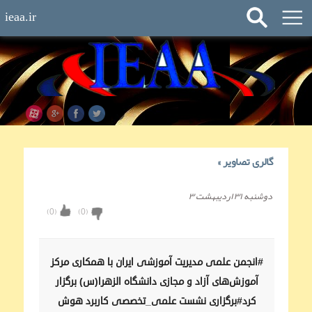
ieaa.ir
گالری تصاویر
»
دوشنبه ۳۱ اردیبهشت ۳
)
0
(
)
0
(
#انجمن علمی مدیریت آموزشی ایران با همکاری مرکز
آموزش‌های آزاد و مجازی دانشگاه الزهرا(س) برگزار
کرد#برگزاری نشست علمی_تخصصی کاربرد هوش