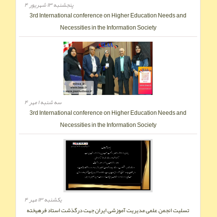
پنجشنبه ۱۳ شهریور ۴
3rd International conference on Higher Education Needs and
Necessities in the Information Society
سه شنبه ۱ مهر ۴
3rd International conference on Higher Education Needs and
Necessities in the Information Society
يکشنبه ۱۳ مهر ۴
تسلیت انجمن علمی مدیریت آموزشی ایران جهت‌ درگذشت استاد فرهیخته