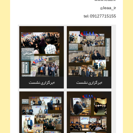
Ieaa_ir@
tel: 09127715155
#برگزاری نشست
#برگزاری نشست
علمی_تخصصی کاربرد هوش
علمی_تخصصی کاربرد هوش
مصنوعی در مدیریت
مصنوعی در مدیریت
آموزشی با حضور بیش از ۱۵۰
آموزشی با حضور بیش از ۱۵۰
نفر از اعضای محترم انجمن و
نفر از اعضای محترم انجمن و