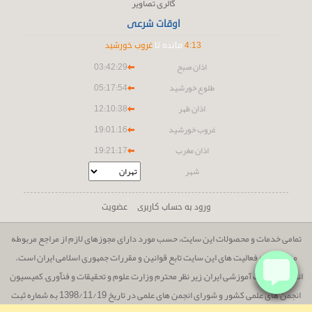
گالری تصاویر
اوقات شرعی
13
:
4
مانده تا
غروب خورشید
اذان صبح
03:42:29
طلوع خورشید
05:17:54
اذان ظهر
12:10:38
غروب خورشید
19:01:16
اذان مغرب
19:21:17
شهر
ورود به حساب کاربری
عضویت
تمامی خدمات و محصولات این سایت، حسب مورد دارای مجوزهای لازم از مراجع مربوطه
می باشند و فعالیت های این سایت تابع قوانین و مقررات جمهوری اسلامی ایران است.
انجمن مدیریت آموزشى ایران, زیر نظر محترم وزارت علوم و تحقیقات و فنآورى, کمیسیون
انجمن ھاى علمى کشور و شوراى انجمن ھاى علمى در تاریخ 1398/11/19 به شماره ثبت