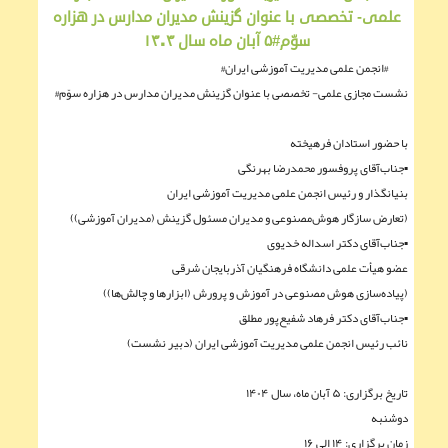
علمی- تخصصی با عنوان گزینش مدیران مدارس در هزاره
سوّم#۵ آبان ماه سال ۱۴۰۴
#انجمن علمی مدیریت آموزشی ایران#
نشست مجازی علمی- تخصصی با عنوان گزینش مدیران مدارس در هزاره سوّم#
با حضور استادان فرهیخته
▪︎جناب‌آقای پروفسور محمدرضا بهرنگی
بنیانگذار و رئیس انجمن علمی مدیریت آموزشی ایران
(تعارض سازگار هوش‌مصنوعی و مدیران مسئول گزینش (مدیران آموزشی))
▪︎جناب‌آقای دکتر اسداله‌ خدیوی
عضو هیأت علمی دانشگاه فرهنگیان آذربایجان شرقی
(پیاده‌سازی هوش مصنوعی در آموزش و پرورش (ابزارها و چالش‌ها))
▪︎جناب‌آقای دکتر فرهاد شفيع‌پور مطلق
نائب رئیس انجمن علمی مدیریت آموزشی ایران (دبیر نشست)
تاریخ برگزاری: ۵ آبان ماه، سال ۱۴۰۴
دوشنبه
زمان برگزاری: ۱۴ الی ۱۶