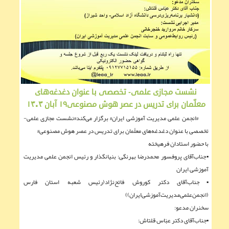
نشست مجازی علمی- تخصصی با عنوان دغدغه‌های
معلّمان برای تدریس در عصر هوش مصنوعی۱۹ آبان ۱۴۰۴
#انجمن علمی مدیریت آموزشی ایران# برگزار می‌کند#نشست مجازی علمی-
تخصصی با عنوان دغدغه‌های معلّمان برای تدریس در عصر هوش مصنوعی#
با حضور استادان فرهیخته
▪︎جناب‌آقای پروفسور محمدرضا بهرنگی: بنیانگذار و رئیس انجمن علمی مدیریت
آموزشی ایران
▪︎جناب‌آقای دکتر کوروش فاتح‌نژاد(رئیس شعبه استان فارس
(انجمن‌علمی‌مدیریت‌آموزشی‌ایران))
سخنران مدعو:
▪︎جناب‌آقای دکتر عبّاس قلتاش: