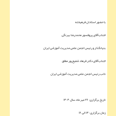
با حضور استادان فرهیخته
▪︎جناب‌آقای پروفسور محمدرضا بهرنگی
بنیانگذار و رئیس انجمن علمی مدیریت آموزشی ایران
▪︎جناب‌آقای دکتر فرهاد شفيع‌پور مطلق
نائب رئیس انجمن علمی مدیریت آموزشی ایران
تاریخ برگزاری: ۲۶ مهر ماه، سال ۱۴۰۴
زمان برگزاری: ۱۴ الی ۱۶