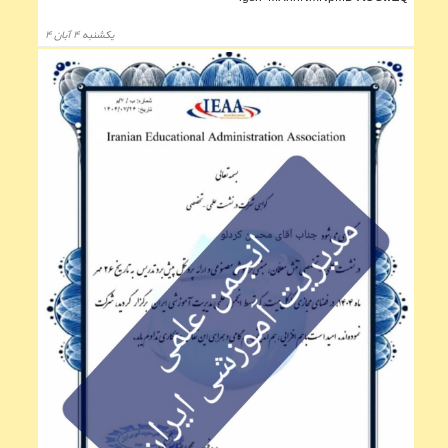
يكشنبه ۴ آبان ۴