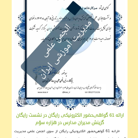
ارائه 61 گواهی‌حضور الکترونیکی رایگان در نشست رایگان
گزینش مدیران مدارس در هزاره سوّم
#ارائه 61 گواهی‌حضور الکترونیکی رایگان از سوی انجمن علمی مدیریت