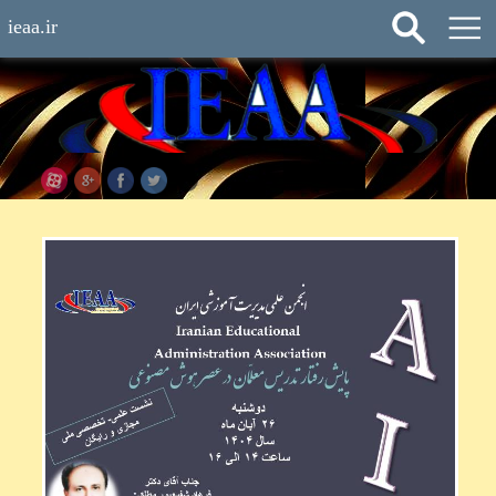
ieaa.ir