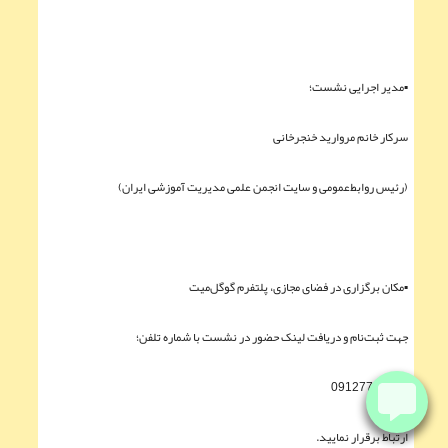
▪︎مدیر اجرایی نشست؛
سرکار خانم مروارید خنجرخانی
(رئیس روابط‌عمومی و سایت انجمن علمی مدیریت آموزشی ایران)
▪︎مکان برگزاری در فضای مجازی، پلتفرم گوگل‌میت
جهت ثبت‌نام و دریافت لینک حضور در نشست با شماره تلفن؛
09127715155
ارتباط برقرار نمایید.